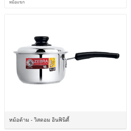
หม้อแขก
หม้อด้าม - วิสดอม อินฟินิตี้