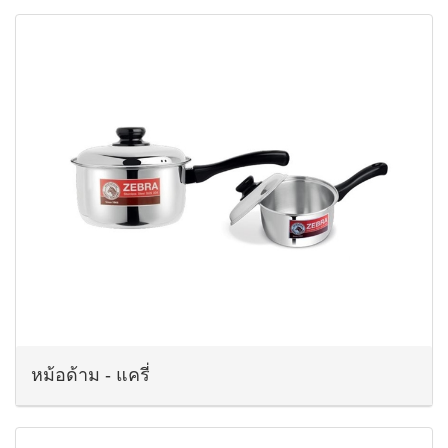
หม้อด้าม - แครี่